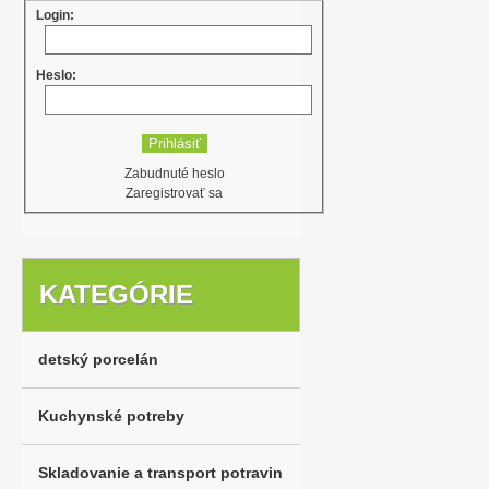
Login:
Heslo:
Zabudnuté heslo
Zaregistrovať sa
KATEGÓRIE
detský porcelán
Kuchynské potreby
Skladovanie a transport potravin