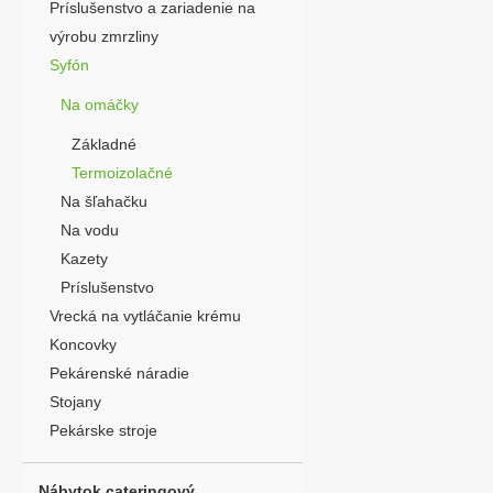
Príslušenstvo a zariadenie na
výrobu zmrzliny
Syfón
Na omáčky
Základné
Termoizolačné
Na šľahačku
Na vodu
Kazety
Príslušenstvo
Vrecká na vytláčanie krému
Koncovky
Pekárenské náradie
Stojany
Pekárske stroje
Nábytok cateringový