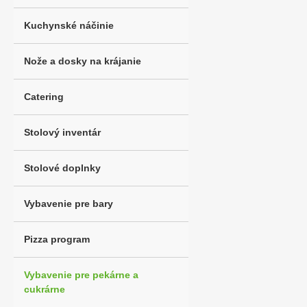
Kuchynské náčinie
Nože a dosky na krájanie
Catering
Stolový inventár
Stolové doplnky
Vybavenie pre bary
Pizza program
Vybavenie pre pekárne a
cukrárne