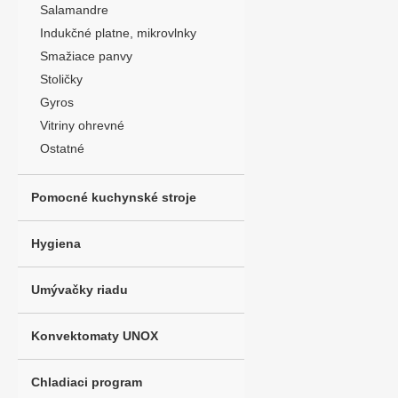
Salamandre
Indukčné platne, mikrovlnky
Smažiace panvy
Stoličky
Gyros
Vitriny ohrevné
Ostatné
Pomocné kuchynské stroje
Hygiena
Umývačky riadu
Konvektomaty UNOX
Chladiaci program