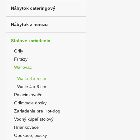
Nábytok cateringový
Nábytok z nerezu
Stolové zariadenia
Grily
Fritézy
Waflovač
Wafle 3 x 5 cm
Wafle 4 x 6 cm
Palacinkovače
Grilovacie dosky
Zariadenie pre Hot-dog
Vodný kúpeľ stolový
Hriankovače
Opekače, piecky