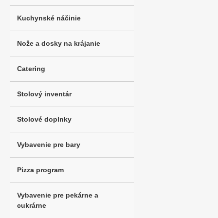
Kuchynské náčinie
Nože a dosky na krájanie
Catering
Stolový inventár
Stolové doplnky
Vybavenie pre bary
Pizza program
Vybavenie pre pekárne a
cukrárne