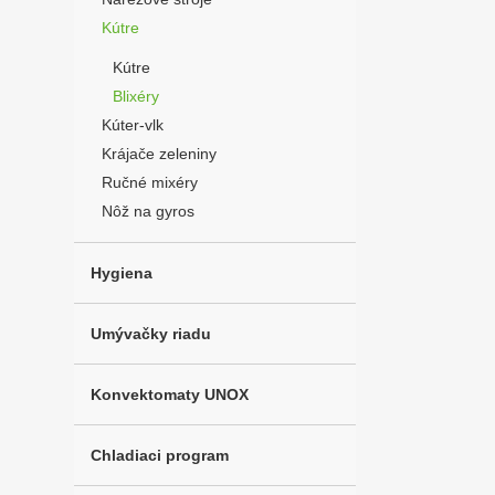
Kútre
Kútre
Blixéry
Kúter-vlk
Krájače zeleniny
Ručné mixéry
Nôž na gyros
Hygiena
Umývačky riadu
Konvektomaty UNOX
Chladiaci program