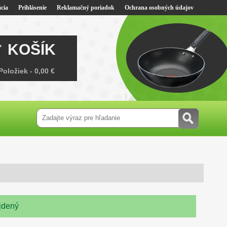
cia
Prihlásenie
Reklamačný poriadok
Ochrana osobných údajov
KOŠÍK
Položiek -
0,00 €
jdený