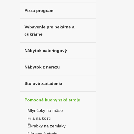
Pizza program
Vybavenie pre pekárne a
cukrárne
Nábytok cateringový
Nábytok z nerezu
Stolové zariadenia
Pomocné kuchynské stroje
Mlynčeky na mäso
Píla na kosti
Škrabky na zemiaky
Nárezové stroje