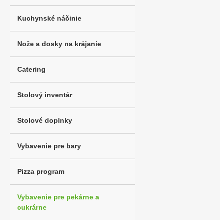
Kuchynské náčinie
Nože a dosky na krájanie
Catering
Stolový inventár
Stolové doplnky
Vybavenie pre bary
Pizza program
Vybavenie pre pekárne a
cukrárne