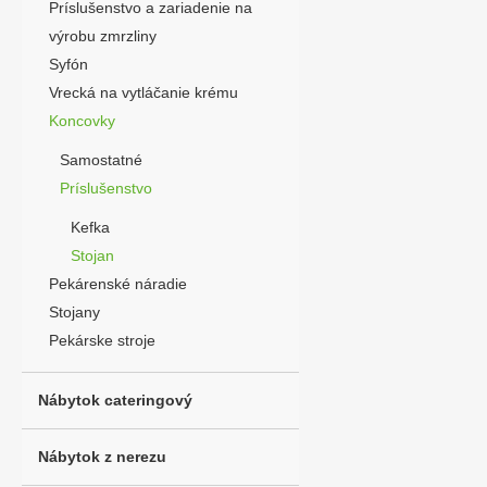
Príslušenstvo a zariadenie na
výrobu zmrzliny
Syfón
Vrecká na vytláčanie krému
Koncovky
Samostatné
Príslušenstvo
Kefka
Stojan
Pekárenské náradie
Stojany
Pekárske stroje
Nábytok cateringový
Nábytok z nerezu