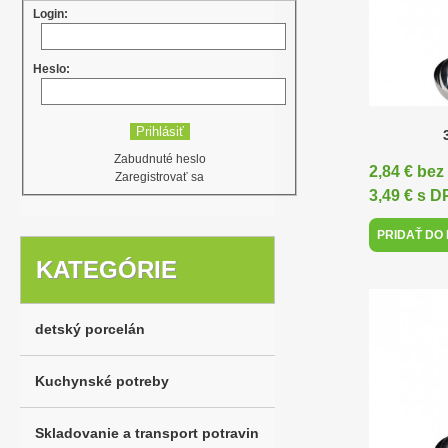
Login:
Heslo:
Zabudnuté heslo
2,84 € be
Zaregistrovať sa
3,49 € s 
PRIDAŤ DO
KATEGÓRIE
detský porcelán
Kuchynské potreby
Skladovanie a transport potravin