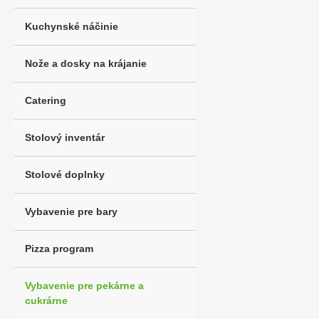
Kuchynské náčinie
Nože a dosky na krájanie
Catering
Stolový inventár
Stolové doplnky
Vybavenie pre bary
Pizza program
Vybavenie pre pekárne a
cukrárne