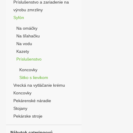
Príslušenstvo a zariadenie na
výrobu zmrzliny
Syfón
Na omáčky
Na šľahačku
Na vodu
Kazety
Príslušenstvo
Koncovky
Sitko s lievikom
Vrecká na vytláčanie krému
Koncovky
Pekárenské náradie
Stojany
Pekárske stroje
Nábytok cateringový