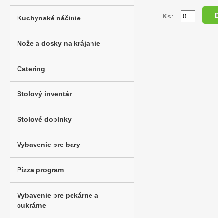
Ks:
Kuchynské náčinie
Nože a dosky na krájanie
Catering
Stolový inventár
Stolové doplnky
Vybavenie pre bary
Pizza program
Vybavenie pre pekárne a
cukrárne