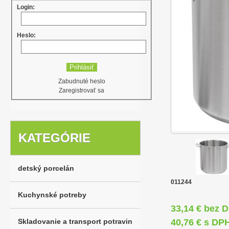
Login:
Heslo:
Zabudnuté heslo
Zaregistrovať sa
KATEGÓRIE
detský porcelán
011244
Kuchynské potreby
33,14 € bez 
Skladovanie a transport potravin
40,76 € s DP